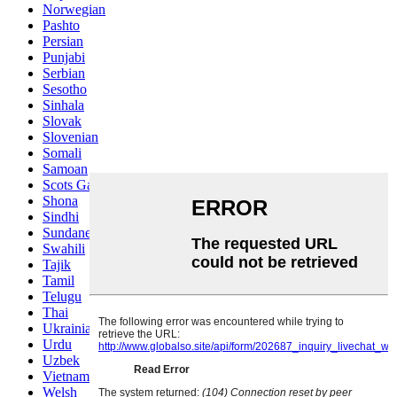
Norwegian
Pashto
Persian
Punjabi
Serbian
Sesotho
Sinhala
Slovak
Slovenian
Somali
Samoan
Scots Gaelic
Shona
Sindhi
Sundanese
Swahili
Tajik
Tamil
Telugu
Thai
Ukrainian
Urdu
Uzbek
Vietnamese
Welsh