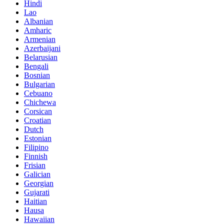
Hindi
Lao
Albanian
Amharic
Armenian
Azerbaijani
Belarusian
Bengali
Bosnian
Bulgarian
Cebuano
Chichewa
Corsican
Croatian
Dutch
Estonian
Filipino
Finnish
Frisian
Galician
Georgian
Gujarati
Haitian
Hausa
Hawaiian