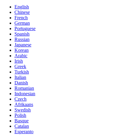
English
Chinese
French
German
Portuguese
Spanish
Russian
Japanese
Korean
Arabic
Irish
Greek
Turkish
Italian
Danish
Romanian
Indonesian
Czech
Afrikaans
Swedish
Polish
Basque
Catalan
Esperanto