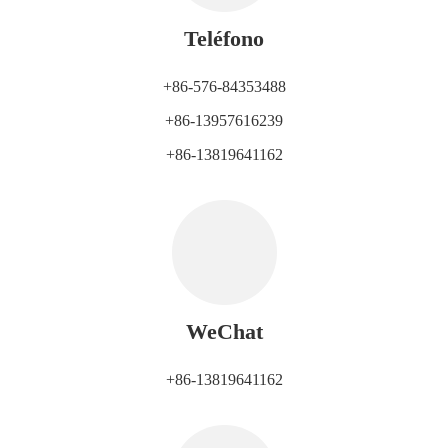
Teléfono
+86-576-84353488
+86-13957616239
+86-13819641162
WeChat
+86-13819641162