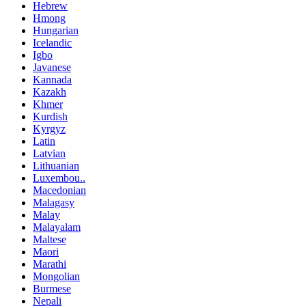
Hebrew
Hmong
Hungarian
Icelandic
Igbo
Javanese
Kannada
Kazakh
Khmer
Kurdish
Kyrgyz
Latin
Latvian
Lithuanian
Luxembou..
Macedonian
Malagasy
Malay
Malayalam
Maltese
Maori
Marathi
Mongolian
Burmese
Nepali