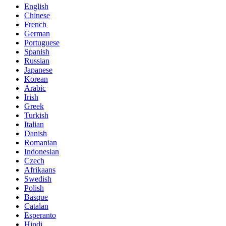
English
Chinese
French
German
Portuguese
Spanish
Russian
Japanese
Korean
Arabic
Irish
Greek
Turkish
Italian
Danish
Romanian
Indonesian
Czech
Afrikaans
Swedish
Polish
Basque
Catalan
Esperanto
Hindi