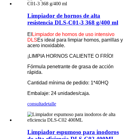
Limpiador de hornos de alta
resistencia DLS-C01-3 368 g/400 ml
El
Limpiador de hornos de uso intensivo
DLS
Es ideal para limpiar hornos, parrillas y
acero inoxidable.
¡LIMPIA HORNOS CALIENTE O FRÍO!
Fórmula penetrante de grasa de acción
rápida.
Cantidad mínima de pedido: 1*40HQ
Embalaje: 24 unidades/caja.
consulta
detalle
Limpiador espumoso para inodoros
de alta eficiencia DLS-C02 400ML