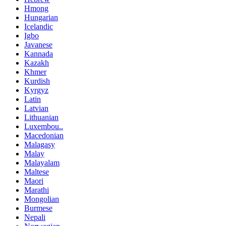
Hmong
Hungarian
Icelandic
Igbo
Javanese
Kannada
Kazakh
Khmer
Kurdish
Kyrgyz
Latin
Latvian
Lithuanian
Luxembou..
Macedonian
Malagasy
Malay
Malayalam
Maltese
Maori
Marathi
Mongolian
Burmese
Nepali