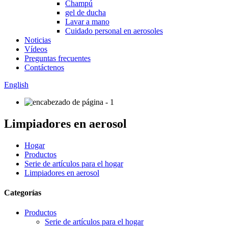
Champú
gel de ducha
Lavar a mano
Cuidado personal en aerosoles
Noticias
Vídeos
Preguntas frecuentes
Contáctenos
English
Limpiadores en aerosol
Hogar
Productos
Serie de artículos para el hogar
Limpiadores en aerosol
Categorías
Productos
Serie de artículos para el hogar