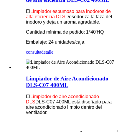
El
Limpiador espumoso para inodoros de
alta eficiencia DLS
Desodoriza la taza del
inodoro y deja un aroma agradable.
Cantidad mínima de pedido: 1*40'HQ
Embalaje: 24 unidades/caja.
consulta
detalle
Limpiador de Aire Acondicionado
DLS-C07 400ML
El
Limpiador de aire acondicionado
DLS
DLS-C07 400ML está diseñado para
aire acondicionado limpio dentro del
ventilador.