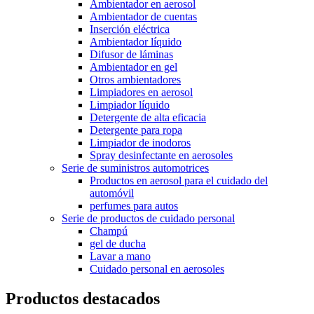
Ambientador en aerosol
Ambientador de cuentas
Inserción eléctrica
Ambientador líquido
Difusor de láminas
Ambientador en gel
Otros ambientadores
Limpiadores en aerosol
Limpiador líquido
Detergente de alta eficacia
Detergente para ropa
Limpiador de inodoros
Spray desinfectante en aerosoles
Serie de suministros automotrices
Productos en aerosol para el cuidado del
automóvil
perfumes para autos
Serie de productos de cuidado personal
Champú
gel de ducha
Lavar a mano
Cuidado personal en aerosoles
Productos destacados