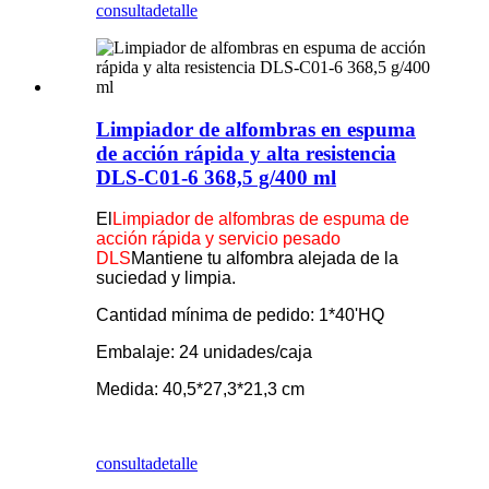
consulta
detalle
Limpiador de alfombras en espuma
de acción rápida y alta resistencia
DLS-C01-6 368,5 g/400 ml
El
Limpiador de alfombras de espuma de
acción rápida y servicio pesado
DLS
Mantiene tu alfombra alejada de la
suciedad y limpia.
Cantidad mínima de pedido: 1*40'HQ
Embalaje: 24 unidades/caja
Medida: 40,5*27,3*21,3 cm
consulta
detalle