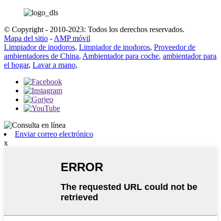
© Copyright - 2010-2023: Todos los derechos reservados.
Mapa del sitio
-
AMP móvil
Limpiador de inodoros
,
Limpiador de inodoros
,
Proveedor de
ambientadores de China
,
Ambientador para coche
,
ambientador para
el hogar
,
Lavar a mano
,
Enviar correo electrónico
x