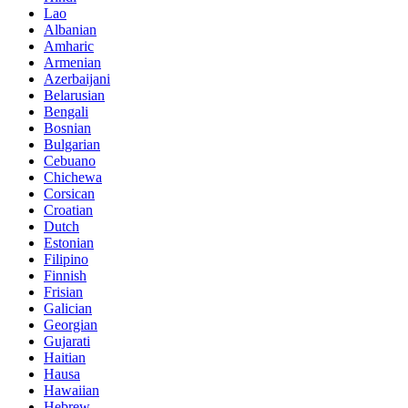
Lao
Albanian
Amharic
Armenian
Azerbaijani
Belarusian
Bengali
Bosnian
Bulgarian
Cebuano
Chichewa
Corsican
Croatian
Dutch
Estonian
Filipino
Finnish
Frisian
Galician
Georgian
Gujarati
Haitian
Hausa
Hawaiian
Hebrew