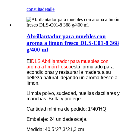
consulta
detalle
Abrillantador para muebles con
aroma a limón fresco DLS-C01-8 368
g/400 ml
El
DLS Abrillantador para muebles con
aroma a limón fresco
está formulado para
acondicionar y restaurar la madera a su
belleza natural, dejando un aroma fresco a
limón.
Limpia polvo, suciedad, huellas dactilares y
manchas. Brilla y protege.
Cantidad mínima de pedido: 1*40'HQ
Embalaje: 24 unidades/caja.
Medida: 40,5*27,3*21,3 cm