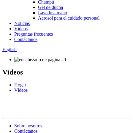
Champú
Gel de ducha
Lavado a mano
Aerosol para el cuidado personal
Noticias
Vídeos
Preguntas frecuentes
Contáctanos
English
Vídeos
Hogar
Vídeos
Sobre nosotros
Contáctanos