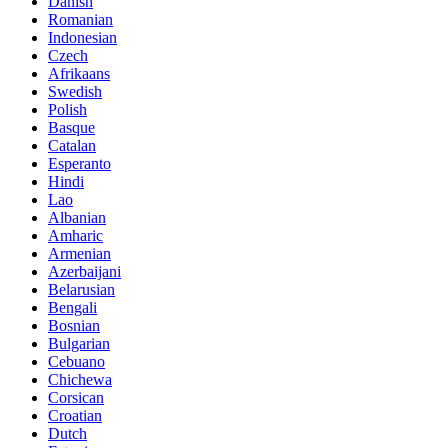
Danish
Romanian
Indonesian
Czech
Afrikaans
Swedish
Polish
Basque
Catalan
Esperanto
Hindi
Lao
Albanian
Amharic
Armenian
Azerbaijani
Belarusian
Bengali
Bosnian
Bulgarian
Cebuano
Chichewa
Corsican
Croatian
Dutch