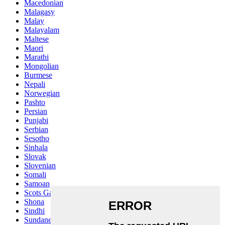
Macedonian
Malagasy
Malay
Malayalam
Maltese
Maori
Marathi
Mongolian
Burmese
Nepali
Norwegian
Pashto
Persian
Punjabi
Serbian
Sesotho
Sinhala
Slovak
Slovenian
Somali
Samoan
Scots Gaelic
Shona
Sindhi
Sundanese