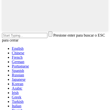
Presione enter para buscar o ESC
para cerrar
English
Chinese
French
German
Portuguese
Spanish
Russian
Japanese
Korean
Arabic
Irish
Greek
Turkish
Italian