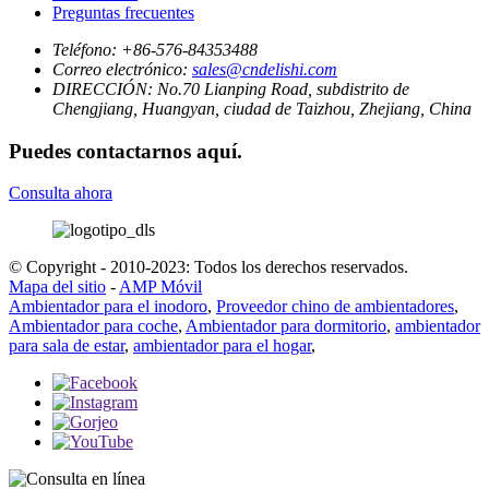
Preguntas frecuentes
Teléfono:
+86-576-84353488
Correo electrónico:
sales@cndelishi.com
DIRECCIÓN:
No.70 Lianping Road, subdistrito de
Chengjiang, Huangyan, ciudad de Taizhou, Zhejiang, China
Puedes contactarnos aquí.
Consulta ahora
© Copyright - 2010-2023: Todos los derechos reservados.
Mapa del sitio
-
AMP Móvil
Ambientador para el inodoro
,
Proveedor chino de ambientadores
,
Ambientador para coche
,
Ambientador para dormitorio
,
ambientador
para sala de estar
,
ambientador para el hogar
,