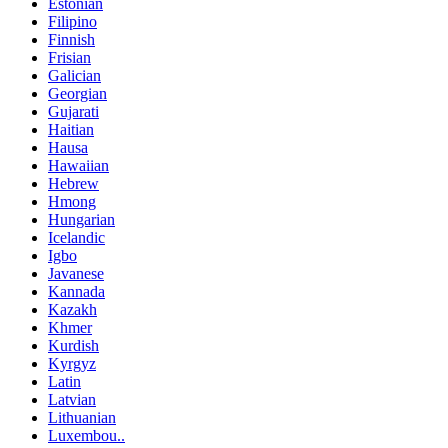
Estonian
Filipino
Finnish
Frisian
Galician
Georgian
Gujarati
Haitian
Hausa
Hawaiian
Hebrew
Hmong
Hungarian
Icelandic
Igbo
Javanese
Kannada
Kazakh
Khmer
Kurdish
Kyrgyz
Latin
Latvian
Lithuanian
Luxembou..