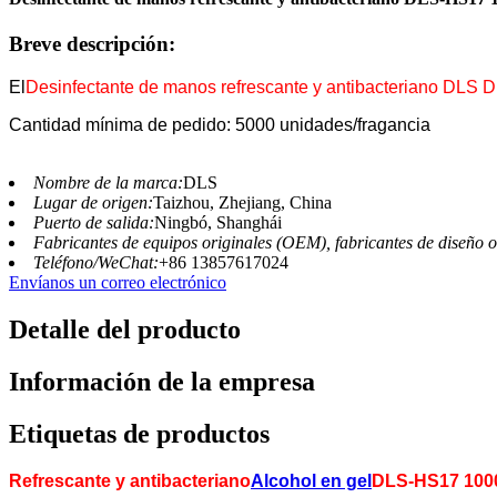
Breve descripción:
El
Desinfectante de manos refrescante y antibacteriano DLS
Cantidad mínima de pedido: 5000 unidades/fragancia
Nombre de la marca:
DLS
Lugar de origen:
Taizhou, Zhejiang, China
Puerto de salida:
Ningbó, Shanghái
Fabricantes de equipos originales (OEM), fabricantes de diseño 
Teléfono/WeChat:
+86 13857617024
Envíanos un correo electrónico
Detalle del producto
Información de la empresa
Etiquetas de productos
Refrescante y antibacteriano
Alcohol en gel
DLS-HS17 100