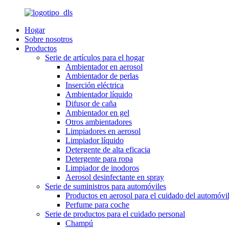
Hogar
Sobre nosotros
Productos
Serie de artículos para el hogar
Ambientador en aerosol
Ambientador de perlas
Inserción eléctrica
Ambientador líquido
Difusor de caña
Ambientador en gel
Otros ambientadores
Limpiadores en aerosol
Limpiador líquido
Detergente de alta eficacia
Detergente para ropa
Limpiador de inodoros
Aerosol desinfectante en spray
Serie de suministros para automóviles
Productos en aerosol para el cuidado del automóvi
Perfume para coche
Serie de productos para el cuidado personal
Champú