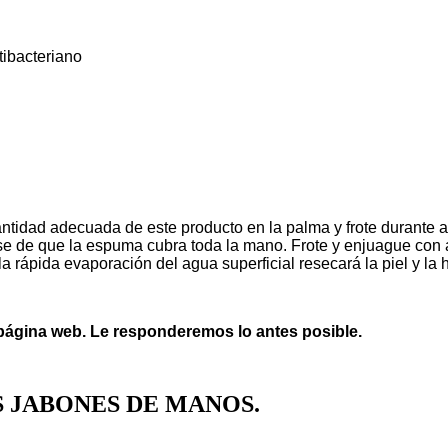
tibacteriano
tidad adecuada de este producto en la palma y frote durante a
se de que la espuma cubra toda la mano. Frote y enjuague con a
la rápida evaporación del agua superficial resecará la piel y la 
 página web. Le responderemos lo antes posible.
 JABONES DE MANOS.