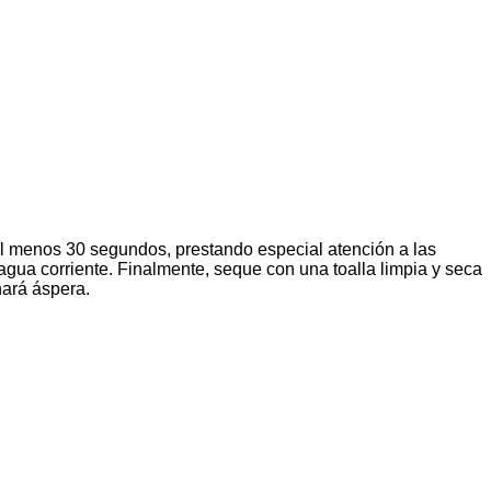
l menos 30 segundos, prestando especial atención a las
gua corriente. Finalmente, seque con una toalla limpia y seca
hará áspera.